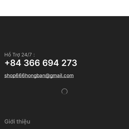
Hổ Trợ 24/7 :
+84 366 694 273
shop666hongban@gmail.com
Giới thiệu