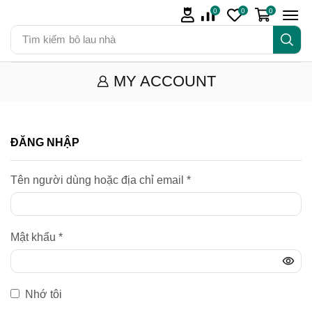
0
0
0
Tìm kiếm
bô lau nhà
MY ACCOUNT
ĐĂNG NHẬP
Tên người dùng hoặc địa chỉ email
*
Mật khẩu
*
Nhớ tôi