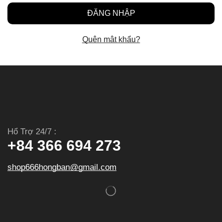
ĐĂNG NHẬP
Quên mật khẩu?
Hổ Trợ 24/7 :
+84 366 694 273
shop666hongban@gmail.com