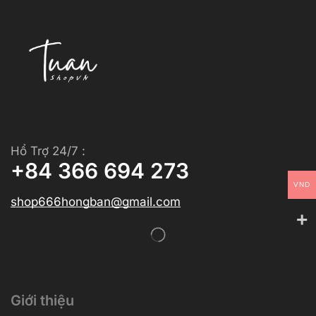
Hổ Trợ 24/7 :
+84 366 694 273
VND
shop666hongban@gmail.com
Giới thiệu